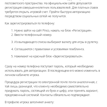
постсоветского пространства. На официальном сайте допускается
регистрация совершеннолетних пользователей. Для платных ставок
требуется открыть игровой счет. Пройти быструю авторизацию
посредством социальных сетей не получится.
Как зарегистрироваться по телефону:
Нужно зайти на сайт Pinco, нажать на блок «Регистрация».
Ввести телефонный номер.
Из выпадающего списка выбирают валюту для игры в рулетку.
Соглашаются с правилами и условиями гемблинга.
Нажимают на красный блок «Зарегистрироваться».
Сразу на номер телефона поступает пароль, который необходимо
использовать для авторизации. В последующем его можно изменить в
личном кабинете игрока.
Процедура регистрации по электронной почте почти аналогичная, с
той лишь разницей, что клиенту необходимо самостоятельно
придумать пароль, состоящий из букв и цифр, или принять вариант,
предложенный системой. Контакты обязательно подтверждают.
В профиле игрока заполняют анкету: