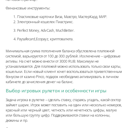
Финансовые инструменты:
Пластиковые карточки Виза, Маэстро, МастерКард, МИР.
Электронный кошелек Пиастрикс.
Perfect Money, AdvCash, MuchBetter.
Paysafecard,Ecopayz, криптовалюта.
Минимальная сумма пополнения баланса обусловлена платежной
системой, варьируется от 100 до 300 рублей. Исключение – цифровые
активы. На счет можно внести от 3000 RUB. Максимум не
устанавливается. Для платежей можно использовать только свои карты,
кошельки. Если новый клиент хочет воспользоваться приветственным
бонусом от казино Pinco, подарок необходимо активировать в личном
кабинете до зачисления денег на баланс.
Выбор игровых рулеток и особенности игры
Задача игрока в рулетке – сделать ставку, стараясь угадать, какой сектор
займет шарик. Игрок может поставить на один или несколько номеров,
красный или черный цвет, четность или нечетность цифры, малую
или большую группу цифр. Поддерживаются ставки на колонны,
дюжины и пр.