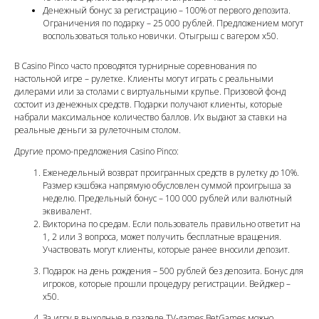
Денежный бонус за регистрацию – 100% от первого депозита.
Ограничения по подарку – 25 000 рублей. Предложением могут
воспользоваться только новички. Отыгрыш с вагером х50.
В Casino Pinco часто проводятся турнирные соревнования по
настольной игре – рулетке. Клиенты могут играть с реальными
дилерами или за столами с виртуальными крупье. Призовой фонд
состоит из денежных средств. Подарки получают клиенты, которые
набрали максимальное количество баллов. Их выдают за ставки на
реальные деньги за рулеточным столом.
Другие промо-предложения Casino Pinco:
Еженедельный возврат проигранных средств в рулетку до 10%.
Размер кэшбэка напрямую обусловлен суммой проигрыша за
неделю. Предельный бонус – 100 000 рублей или валютный
эквивалент.
Викторина по средам. Если пользователь правильно ответит на
1, 2 или 3 вопроса, может получить бесплатные вращения.
Участвовать могут клиенты, которые ранее вносили депозит.
Подарок на день рождения – 500 рублей без депозита. Бонус для
игроков, которые прошли процедуру регистрации. Вейджер –
х50.
За игру в выходные в разделе TV-games BetGames можно