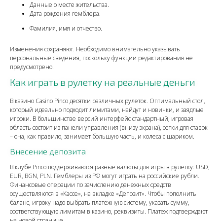
Данные о месте жительства.
Дата рождения гемблера.
Фамилия, имя и отчество.
Изменения сохраняют. Необходимо внимательно указывать
персональные сведения, поскольку функции редактирования не
предусмотрено.
Как играть в рулетку на реальные деньги
В казино Casino Pinco десятки различных рулеток. Оптимальный стол,
который идеально подходит лимитами, найдут и новички, и заядлые
игроки. В большинстве версий интерфейс стандартный, игровая
область состоит из панели управления (внизу экрана), сетки для ставок
– она, как правило, занимает большую часть, и колеса с шариком.
Внесение депозита
В клубе Pinco поддерживаются разные валюты для игры в рулетку: USD,
EUR, BGN, PLN. Гемблеры из РФ могут играть на российские рубли.
Финансовые операции по зачислению денежных средств
осуществляются в «Кассе», на вкладке «Депозит». Чтобы пополнить
баланс, игроку надо выбрать платежную систему, указать сумму,
соответствующую лимитам в казино, реквизиты. Платеж подтверждают
на новой странице.