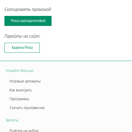
Скопировать промокод:
Pinco-casinopromokod
Перейти на сайт:
Казино Pinco
Узнайте больше
Игровые автоматы
Как выиграть
Программы
Скачать приложение
Валюты
Рулетка на рубли