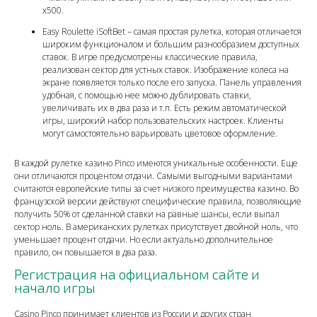
х500.
Easy Roulette iSoftBet – самая простая рулетка, которая отличается
широким функционалом и большим разнообразием доступных
ставок. В игре предусмотрены классические правила,
реализован сектор для устных ставок. Изображение колеса на
экране появляется только после его запуска. Панель управления
удобная, с помощью нее можно дублировать ставки,
увеличивать их в два раза и т.п. Есть режим автоматической
игры, широкий набор пользовательских настроек. Клиенты
могут самостоятельно варьировать цветовое оформление.
В каждой рулетке казино Pinco имеются уникальные особенности. Еще
они отличаются процентом отдачи. Самыми выгодными вариантами
считаются европейские типы за счет низкого преимущества казино. Во
французской версии действуют специфические правила, позволяющие
получить 50% от сделанной ставки на равные шансы, если выпал
сектор ноль. В американских рулетках присутствует двойной ноль, что
уменьшает процент отдачи. Но если актуально дополнительное
правило, он повышается в два раза.
Регистрация на официальном сайте и
начало игры
Casino Pinco принимает клиентов из России и других стран