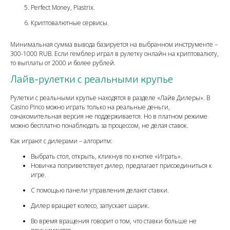
Perfect Money, Piastrix.
Криптовалютные сервисы.
Минимальная сумма вывода базируется на выбранном инструменте –
300-1000 RUB. Если гемблер играл в рулетку онлайн на криптовалюту,
то выплаты от 2000 и более рублей.
Лайв-рулетки с реальными крупье
Рулетки с реальными крупье находятся в разделе «Лайв Дилеры». В
Casino Pinco можно играть только на реальные деньги,
ознакомительная версия не поддерживается. Но в платном режиме
можно бесплатно понаблюдать за процессом, не делая ставок.
Как играют с дилерами – алгоритм:
Выбрать стол, открыть, кликнув по кнопке «Играть».
Новичка поприветствует дилер, предлагает присоединиться к
игре.
С помощью панели управления делают ставки.
Дилер вращает колесо, запускает шарик.
Во время вращения говорит о том, что ставки больше не