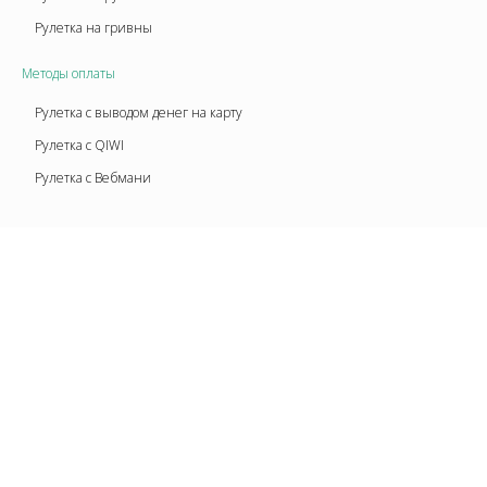
Рулетка на гривны
Методы оплаты
Рулетка с выводом денег на карту
Рулетка с QIWI
Рулетка с Вебмани