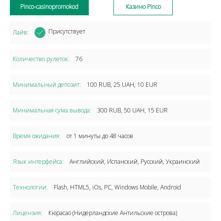
Pinco-casinopromokod
Казино Pinco
Присутствует
Лайв:
Количество рулеток:
76
Минимальный депозит:
100 RUB, 25 UAH, 10 EUR
Минимальная сума вывода:
300 RUB, 50 UAH, 15 EUR
Время ожидания:
от 1 минуты до 48 часов
Язык интерфейса:
Английский, Испанский, Русский, Украинский
Технологии:
Flash, HTML5, iOs, PC, Windows Mobile, Android
Лицензия:
Кюрасао (Нидерландские Антильские острова)